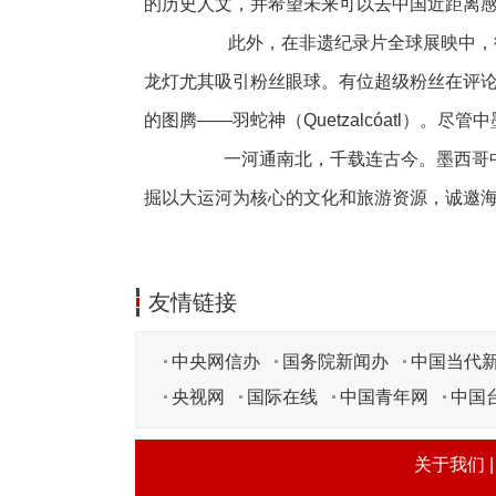
的历史人文，并希望未来可以去中国近距离
此外，在非遗纪录片全球展映中，微
龙灯尤其吸引粉丝眼球。有位超级粉丝在评论
的图腾——羽蛇神（Quetzalcóatl）
一河通南北，千载连古今。墨西哥中
掘以大运河为核心的文化和旅游资源，诚邀
友情链接
中央网信办
国务院新闻办
中国当代
央视网
国际在线
中国青年网
中国
关于我们