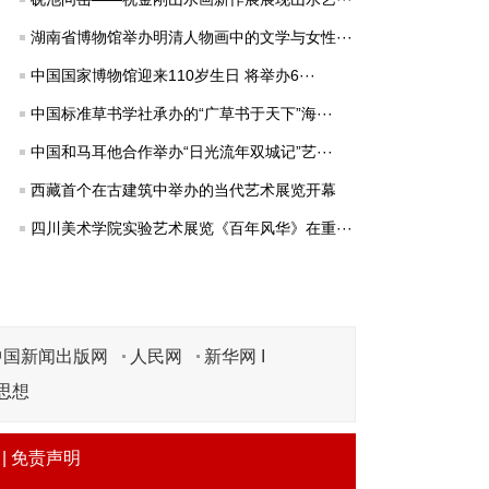
湖南省博物馆举办明清人物画中的文学与女性···
中国国家博物馆迎来110岁生日 将举办6···
中国标准草书学社承办的“广草书于天下”海···
中国和马耳他合作举办“日光流年双城记”艺···
西藏首个在古建筑中举办的当代艺术展览开幕
四川美术学院实验艺术展览《百年风华》在重···
中国新闻出版网
人民网
新华网 I
思想
|
免责声明