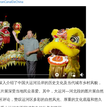
入介绍了中国大运河沿岸的历史文化及当代城市乡村风貌，
图片展深受当地民众喜爱。其中，大运河—河北段的图片展自然
区评论，赞叹运河区多彩的自然风光、厚重的文化底蕴和悠久