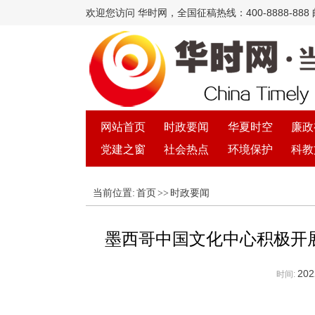
欢迎您访问 华时网，全国征稿热线：400-8888-888 邮箱
网站首页
时政要闻
华夏时空
廉政
党建之窗
社会热点
环境保护
科教
当前位置:
首页
>>
时政要闻
墨西哥中国文化中心积极开展
202
时间: