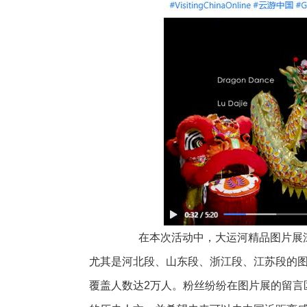
在本次活动中，大运河精品图片展深
尤其是河北段、山东段、浙江段、江苏段的
覆盖人数达2万人。粉丝纷纷在图片展的留言