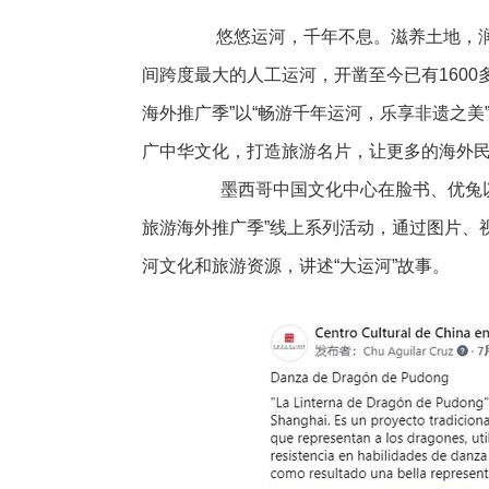
悠悠运河，千年不息。滋养土地，润
间跨度最大的人工运河，开凿至今已有1600
海外推广季”以“畅游千年运河，乐享非遗之
广中华文化，打造旅游名片，让更多的海外
墨西哥中国文化中心在脸书、优兔以及
旅游海外推广季”线上系列活动，通过图片、
河文化和旅游资源，讲述“大运河”故事。