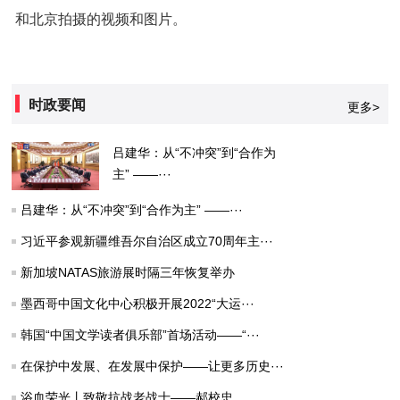
和北京拍摄的视频和图片。
时政要闻
更多>
吕建华：从“不冲突”到“合作为
主” ——···
吕建华：从“不冲突”到“合作为主” ——···
习近平参观新疆维吾尔自治区成立70周年主···
新加坡NATAS旅游展时隔三年恢复举办
墨西哥中国文化中心积极开展2022“大运···
韩国“中国文学读者俱乐部”首场活动——“···
在保护中发展、在发展中保护——让更多历史···
浴血荣光丨致敬抗战老战士——郝校忠