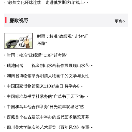
“敦煌文化环球连线—走进俄罗斯喀山”线上···
廉政视野
更多>
时雨：校准“政绩观” 走好“赶
考路”
时雨：校准“政绩观” 走好“赶考路”
砚池问岳——祝金刚山水画新作展展现山水艺···
湖南省博物馆举办明清人物画中的文学与女性···
中国国家博物馆迎来110岁生日 将举办6···
中国标准草书学社承办的“广草书于天下”海···
中国和马耳他合作举办“日光流年双城记”艺···
西藏首个在古建筑中举办的当代艺术展览开幕
四川美术学院实验艺术展览《百年风华》在重···