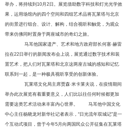
举办，将持续到10月2日。展览借助数字科技和灯光光学效
果，运用场馆内的四个空间和四组艺术品将瓦莱塔与北京
的街景进行组合、设计、解构，结合视听和触觉，为观众
带来仿佛同时置身于两座城市的奇幻之旅。
马耳他国家遗产、艺术和地方政府部长何塞·赫雷
拉在22日举行的新闻发布会上说，展览通过数字技术和装
置艺术，把人们对瓦莱塔和北京这两座古城的感知和记忆
联系到一起，是一种极具视听享受的创新体验。
瓦莱塔文化局主席贾森·米卡莱夫说，在疫情期间
举办此次展览有着重要意义，人们比以往任何时候都更加
需要这类艺术活动来丰富内心世界。 马耳他中国文化
中心主任杨晓龙对新华社记者表示，“日光流年双城记”是一
个互动式项目，曾于今年5月向两国民众公开征集在瓦莱塔