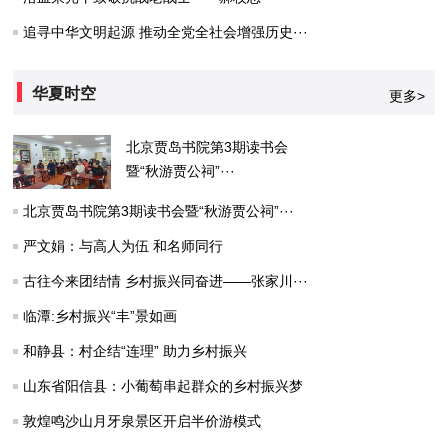
追寻中华文明起源 推动全党全社会增强历史···
华夏时空
更多>
北京贾岛书院第3期读书会
暨“秋游贾公祠”···
北京贾岛书院第3期读书会暨“秋游贾公祠”···
严文娟：与高人为伍 和名师同行
古往今来团结情 乡村振兴同奋进——张家川···
临潭:乡村振兴“丰”景如画
和静县：村企结“连理” 助力乡村振兴
山东省阳信县：小葡萄串起群众的乡村振兴梦
敦煌鸣沙山月牙泉景区开启半价游模式