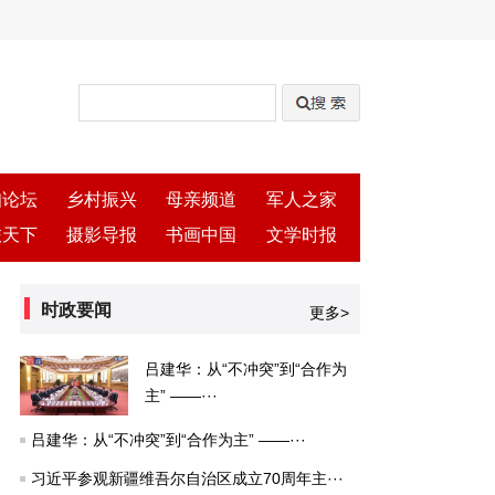
知论坛
乡村振兴
母亲频道
军人之家
旅天下
摄影导报
书画中国
文学时报
时政要闻
更多>
吕建华：从“不冲突”到“合作为
主” ——···
吕建华：从“不冲突”到“合作为主” ——···
习近平参观新疆维吾尔自治区成立70周年主···