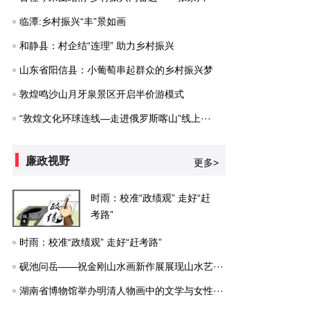
临潭:乡村振兴“丰”景如画
和静县：村企结“连理” 助力乡村振兴
山东省阳信县：小葡萄串起群众的乡村振兴梦
敦煌鸣沙山月牙泉景区开启半价游模式
“敦煌文化环球连线—走进俄罗斯喀山”线上···
廉政视野
更多>
时雨：校准“政绩观” 走好“赶
考路”
时雨：校准“政绩观” 走好“赶考路”
砚池问岳——祝金刚山水画新作展展现山水艺···
湖南省博物馆举办明清人物画中的文学与女性···