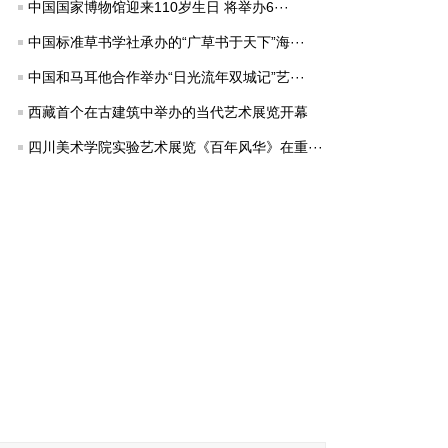
中国国家博物馆迎来110岁生日 将举办6···
中国标准草书学社承办的“广草书于天下”海···
中国和马耳他合作举办“日光流年双城记”艺···
西藏首个在古建筑中举办的当代艺术展览开幕
四川美术学院实验艺术展览《百年风华》在重···