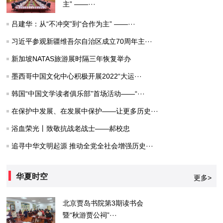
主” ——···
吕建华：从“不冲突”到“合作为主” ——···
习近平参观新疆维吾尔自治区成立70周年主···
新加坡NATAS旅游展时隔三年恢复举办
墨西哥中国文化中心积极开展2022“大运···
韩国“中国文学读者俱乐部”首场活动——“···
在保护中发展、在发展中保护——让更多历史···
浴血荣光丨致敬抗战老战士——郝校忠
追寻中华文明起源 推动全党全社会增强历史···
华夏时空
更多>
北京贾岛书院第3期读书会
暨“秋游贾公祠”···