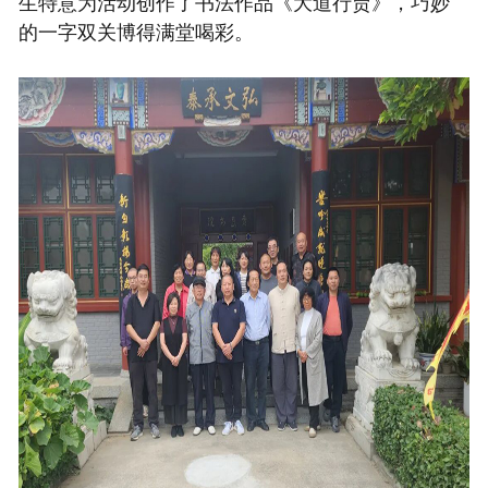
生特意为活动创作了书法作品《大道行贾》，巧妙
的一字双关博得满堂喝彩。