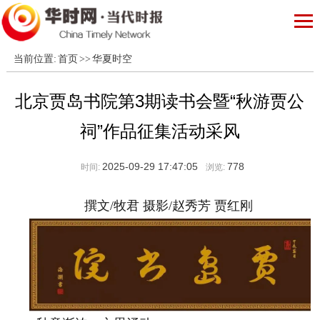
当前位置:
首页
>>
华夏时空
北京贾岛书院第3期读书会暨“秋游贾公
祠”作品征集活动采风
2025-09-29 17:47:05
778
时间:
浏览:
撰文/牧君 摄影/赵秀芳 贾红刚