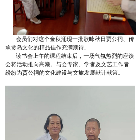
会员
们对
这个金秋
涌现一批歌咏秋日贾公祠、传
承贾岛文化的精品佳作充满期待。
读书会上午的课程结束后，一场气氛热烈的座谈
会将活动推向高潮。与会专家、学者及文艺工作者
纷纷为贾公祠的文化建设与文旅发展献计献策。