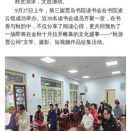
秋意渐浓，文思涌动。
9月27日上午
，第三届贾岛书院读书会在书院凌
云馆成功举办
。近30名读书会成员齐聚一堂，在书
香与秋韵中，不仅分享了阅读心得，更共同预热了
一场即将在金秋十月拉开帷幕的文化盛事
——“秋游
贾公祠”文学、摄影、短视频作品征集活动。