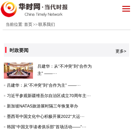
当前位置:
首页
>>
联系我们
时政要闻
更多>
吕建华：从“不冲突”到“合作为
主” ——···
吕建华：从“不冲突”到“合作为主” ——···
习近平参观新疆维吾尔自治区成立70周年主···
新加坡NATAS旅游展时隔三年恢复举办
墨西哥中国文化中心积极开展2022“大运···
韩国“中国文学读者俱乐部”首场活动——“···