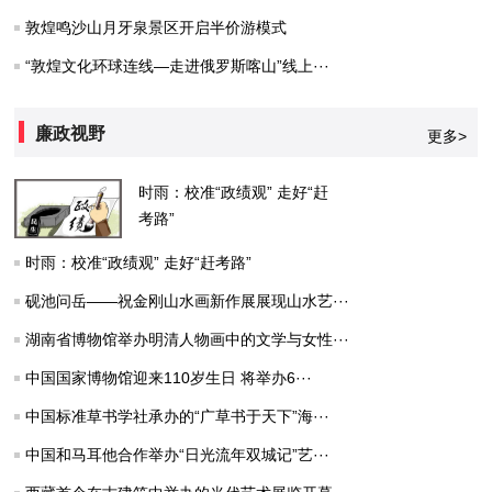
敦煌鸣沙山月牙泉景区开启半价游模式
“敦煌文化环球连线—走进俄罗斯喀山”线上···
廉政视野
更多>
时雨：校准“政绩观” 走好“赶
考路”
时雨：校准“政绩观” 走好“赶考路”
砚池问岳——祝金刚山水画新作展展现山水艺···
湖南省博物馆举办明清人物画中的文学与女性···
中国国家博物馆迎来110岁生日 将举办6···
中国标准草书学社承办的“广草书于天下”海···
中国和马耳他合作举办“日光流年双城记”艺···