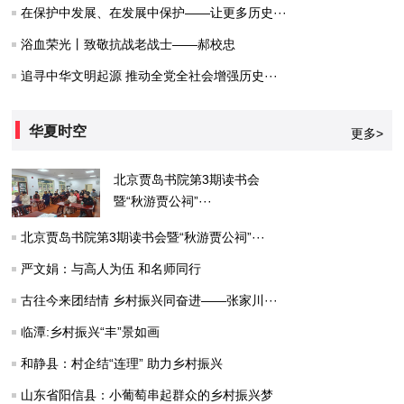
在保护中发展、在发展中保护——让更多历史···
浴血荣光丨致敬抗战老战士——郝校忠
追寻中华文明起源 推动全党全社会增强历史···
华夏时空
更多>
北京贾岛书院第3期读书会
暨“秋游贾公祠”···
北京贾岛书院第3期读书会暨“秋游贾公祠”···
严文娟：与高人为伍 和名师同行
古往今来团结情 乡村振兴同奋进——张家川···
临潭:乡村振兴“丰”景如画
和静县：村企结“连理” 助力乡村振兴
山东省阳信县：小葡萄串起群众的乡村振兴梦