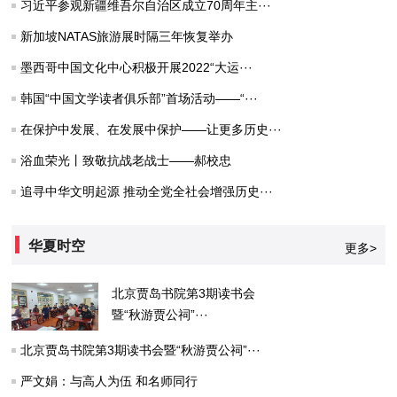
习近平参观新疆维吾尔自治区成立70周年主···
新加坡NATAS旅游展时隔三年恢复举办
墨西哥中国文化中心积极开展2022“大运···
韩国“中国文学读者俱乐部”首场活动——“···
在保护中发展、在发展中保护——让更多历史···
浴血荣光丨致敬抗战老战士——郝校忠
追寻中华文明起源 推动全党全社会增强历史···
华夏时空
更多>
北京贾岛书院第3期读书会
暨“秋游贾公祠”···
北京贾岛书院第3期读书会暨“秋游贾公祠”···
严文娟：与高人为伍 和名师同行