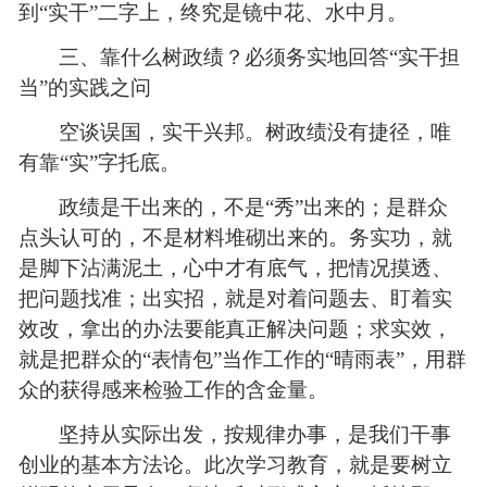
到“实干”二字上，终究是镜中花、水中月。
三、靠什么树政绩？必须务实地回答“实干担
当”的实践之问
空谈误国，实干兴邦。树政绩没有捷径，唯
有
靠“实”
字托底。
政绩是干出来的，不是“秀”出来的；是群众
点头认可的，不是材料堆砌出来的。务实功，就
是脚下沾满泥土，心中才有底气，把情况摸透、
把问题找准；出实招，就是对着问题去、盯着实
效改，拿出的办法要能真正解决问题；求实效，
就是把群众的“表情包”当作工作的“晴雨表”，用群
众的获得感来检验工作的含金量。
坚持从实际出发，按规律办事，是我们干事
创业的基本方法论。此次学习教育，就是要树立