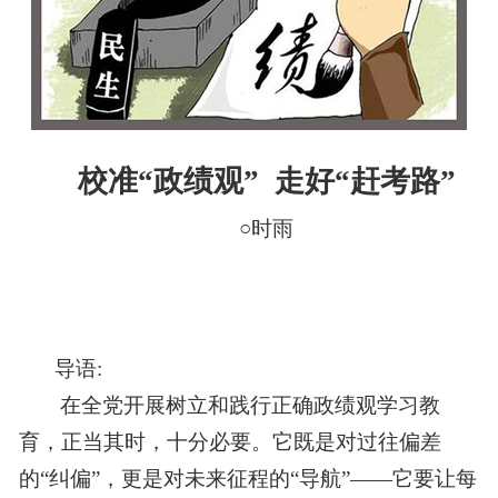
校准“政绩观” 走好“赶考路”
○时雨
导语:
在全党开展树立和践行正确政绩观学习教
育，正当其时，十分必要。它既是对过往偏差
的“纠偏”，更是对未来征程的“导航”——它要让每