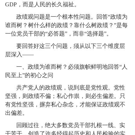
GDP，而是人民的长久福祉。
政绩观问题是一个根本性问题。回答“政绩为
谁而树
？树什么样的政绩？靠什么树政绩？”是每
一位党员干部的“必答题”，而非“选择题”。
要回答好这三个问题，须从以下三个维度层
层深入——
一、政绩为谁而树？必须旗帜鲜明地回答“人
民至上”的初心之问
共产党人的政绩观，说到底是党性观。党性
坚强，则政绩不偏；私心作祟，则必生偏差。只
有党性坚强，摒弃私心杂念，才能保证政绩观不
出偏差。
回顾过往，绝大多数党员干部扎根一线、实
干苦干，创造了许多经得起历史和人民检验的实