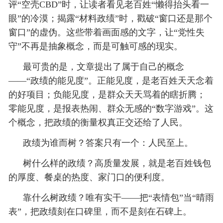
评“空壳CBD”时，让读者看见老百姓“懒得抬头看一
眼”的冷漠；揭露“材料政绩”时，戳破“窗口还是那个
窗口”的虚伪。这些带着画面感的文字，让“党性失
守”不再是抽象概念，而是可触可感的现实。
最可贵的是，文章提出了属于自己的概念
——“政绩的能见度”。正能见度，是老百姓天天念着
的好项目；负能见度，是群众天天骂着的瞎折腾；
零能见度，是报表热闹、群众无感的“数字游戏”。这
个概念，把政绩的衡量权真正交还给了人民。
政绩为谁而树？答案只有一个：人民至上。
树什么样的政绩？高质量发展，就是老百姓钱包
的厚度、餐桌的热度、家门口的便利度。
靠什么树政绩？唯有实干——把“表情包”当“晴雨
表”，把政绩刻在口碑里，而不是刻在石碑上。