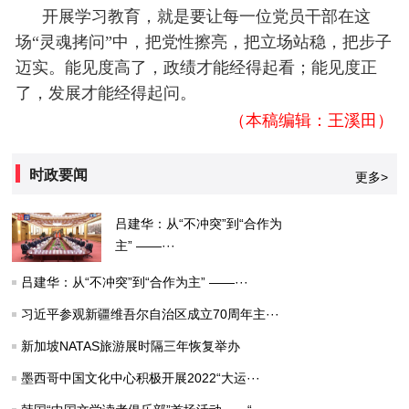
开展学习教育，就是要让每一位党员干部在这
场“灵魂拷问”中，把党性擦亮，把立场站稳，把步子
迈实。能见度高了，政绩才能经得起看；能见度正
了，发展才能经得起问。
（本稿编辑：王溪田）
时政要闻
更多>
吕建华：从“不冲突”到“合作为
主” ——···
吕建华：从“不冲突”到“合作为主” ——···
习近平参观新疆维吾尔自治区成立70周年主···
新加坡NATAS旅游展时隔三年恢复举办
墨西哥中国文化中心积极开展2022“大运···