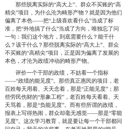
那些脱离实际的“高大上”、群众不买账的“高
精尖”项目，为什么沦为畸形产物？就是因为他们
偏离了本色——把“上级喜欢看什么”当成了标
准，把“外地搞了什么”当成了方向，唯独忘了问
一句：我们这个地方，到底
需要
什么？能干什
么？该干什么？那些脱离实际的“高大上”、群众
不买账的“高精尖”
项目，正是因为偏离了发展的
本色，才沦为政绩冲动的畸形产物。
评价一个干部的政绩，不妨看一个指标
——“政绩的能见度”。那些真正惠民的项目，老
百姓每天用着、天天念着，那是“正能见度”；那
些劳民伤财的“形象工程”，老百姓每天看着、天
天骂着，那是“负能见度”。而有些所谓的政绩，
报表上写得热闹，群众却毫无感觉——那是“零能
见度”。这次学习教育，就是要让每一个干部都问