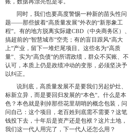
账，数据再漂亮也是零。
同时，我们也要高度警惕一种新的苗头性问
题——那些披着“高质量发展”外衣的“新形象工
程”。有的地方脱离实际建CBD
（中央商务区）
、
搞超前的“智慧城市”空壳；有的盲目跟风“高大
上”产业，留下一堆烂尾项目。这些名为“高质
量”、实为“高负债”的所谓政绩，群众不买账、不
认可，本质上仍是政绩冲动的变形，必须坚决予
以纠正。
说到底，高质量发展不是要我们另起炉灶、
标新立异，而是要回归发展的“本色”
。什么是本
色？本色就是剥掉那些花里胡哨的概念包装，问
问自己：这个项目，老百姓到底需不需要？这笔
钱投下去，十年后是资产还是包袱？这片土地，
我们这一代人用完了，下一代人还怎么用？