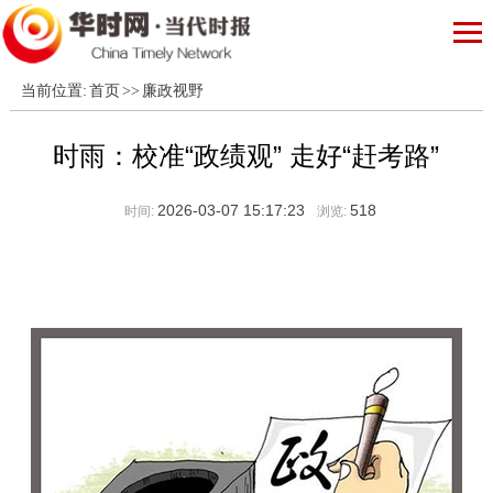
当前位置:
首页
>>
廉政视野
时雨：校准“政绩观” 走好“赶考路”
2026-03-07 15:17:23
518
时间:
浏览: