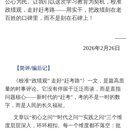
公心为民。让我们以这次学习教育为契机，校准
政绩观，走好赶考路——用实干，把政绩刻在老
百姓的口碑里，而不是刻在石碑上！
——
2026年2月26日
【简评/编后记】
《校准“政绩观” 走好“赶考路”》一文，是篇高质
量的时事评论。它没有停留于泛泛而谈，而是直指
问题核心——新时代的“赶考”，考的不是一时的数
字，而是人民的长久福祉。
文章以“初心之问”“时代之问”“实践之问”三个维
度层层深入，环环相扣。每一个维度都不落空：批