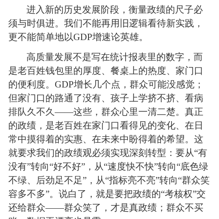
进入新的历史
发展阶段，衡量政绩的尺子必
须与时俱进。我们不能再用旧逻辑看待新实践，
更不能简单地以GDP增速论英雄。
高质量发展不是写在统计报表里的数字，而
是老百姓钱包里的厚度、餐桌上的热度、家门口
的便利度。GDP增长几个点，群众可能没感觉；
但家门口的路通了没有、孩子上学挤不挤、看病
排队久不久——这些，群众心里一清二楚。真正
的政绩，是老百姓在家门口看得见的变化、在日
常中摸得着的实惠、在未来中盼得着的希望。这
就要求我们的政绩观必须实现深刻转型：要从“有
没有”转向“好不好”，从“速度快不快”转向“底色绿
不绿、后劲足不足”，从“指标亮不亮”转向“群众笑
容多不多”。说白了，就是要把政绩的“考核权”交
还给群众——群众笑了，才是真政绩；群众不买