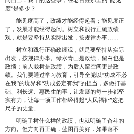
问自己：我干的这些事，在老百姓那里的“能见
度”是多少？
能见度高了，政绩才能经得起看；能见度正
了，发展才能经得起问。树立和践行正确政绩
观，就是要坚持从实际出发，按规律办事……
树立和践行正确政绩观，就是要坚持从实际
出发，按规律办事。绿水青山是政绩，留白也是
政绩；前人栽树是政绩，为后人留空间更是政
绩。我们要通过学习教育，引导全党以“功成不必
在我”的境界和“功成必定有我”的担当，多做打基
础、利长远、惠民生的事，让发展的每一步都坚
实有力，让每一项工作都经得起“人民福祉”这把
尺子的丈量。
明确了树什么样的政绩，也就明确了奋斗的
方向。但方向再正确，蓝图再美好，如果落不