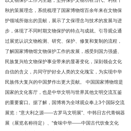
以文物保护工作为主题，坚持保护文物功在当代、利在千
秋的策展理念，系统梳理了国家博物馆百余年来在文物保
护领域所做出的贡献，展示了文保理念与技术的发展与进
步，体现了不同时期文物保护的特点与成就。引导观众通
过展览认识文物检测、研究、保护、修复和复制的流程，
了解国家博物馆文物保护工作的发展，感受到国力强盛、
民族复兴给文物保护事业带来的显著变化，深刻领会文化
自信的含义，共同守护好全人类的文化瑰宝，为实现中华
民族伟大复兴的中国梦作出更大贡献。 中国国家博物馆是
国家的文化客厅，也是中华文明与世界其他文明交流互鉴
的重要窗口。据了解，国博将为全球观众奉上3个国际交流
展览：“意大利之源——古罗马文明展”、中韩日古代青铜器
展（展览名称待定）、“食味中华——中国古代饮食文化