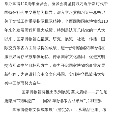
举办国博110周年座谈会。座谈会将坚持以习近平新时代中
国特色社会主义思想为指导，深入学习贯彻习近平总书记
关于文博工作重要指示批示精神，全面回顾国家博物馆110
年来的发展历程和巨大成绩，特别是认真总结党的十八大
以来，国家博物馆在征藏、研究、展览、社教、传播、国
际交流等各方面所取得的成绩，进一步明确国家博物馆在
履行好留存民族集体记忆、传承国家文化基因、促进文明
交流互鉴中的目标和方向，奋力开启国家博物馆事业发展
新征程，为建设社会主义文化强国、实现中华民族伟大复
兴中国梦而努力奋斗。
国家博物馆将推出系列展览“薪火赓续——罗伯昭
捐赠展”“积厚流广——国家博物馆考古成果展”“片羽重辉
——国家博物馆文保成果展”（暂定名），从藏品征集、考