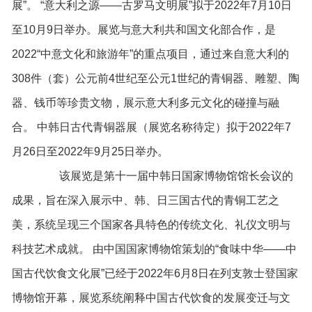
展”。 “意大利之源——古罗马文明展”拟于2022年7月10日
至10月9日举办。展览与意大利共和国文化部合作，是
2022“中意文化和旅游年”的重点项目，通过来自意大利的
308件（套）公元前4世纪至公元1世纪的青铜器、雕塑、陶
器、钱币等珍贵文物，展示意大利多元文化的碰撞与融
合。 中韩日古代青铜器展（展览名称待定）拟于2022年7
月26日至2022年9月25日举办。
该展览是第十一届中韩日国家博物馆馆长会议的
成果，旨在深入展示中、韩、日三国古代的青铜工艺之
美，系统呈现三个国家各具特色的传统文化、礼仪文明与
科技艺术成就。 由中国国家博物馆策划的“食味中华——中
国古代饮食文化展”已经于2022年6月8日在列支敦士登国家
博物馆开幕，展览系统阐释中国古代饮食的发展变迁与文