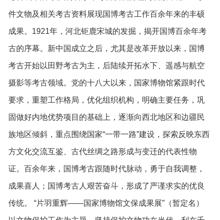
件文物及相关考古资料展现国博考古工作百余年来的丰硕
成果。1921年，河北钜鹿宋城的发掘，揭开国博百余年考
古的序幕。新中国成立之后，尤其是改革开放以来，国博
考古开始以田野考古为主，后陆续开拓水下、遥感与航空
摄影等考古领域。党的十八大以来，国家博物馆紧跟时代
要求，重塑工作格局，优化组织机构，明确主要任务，巩
固做好内地优势项目的基础上，逐渐向西北地区和边疆民
族地区倾斜，重点围绕国家“一带一路”建设，探索反映东西
方文化交流互鉴、古代丝绸之路形成与变迁的代表性物
证。百余年来，国博考古跟随时代脉动，勇于自我调整，
成果喜人；国博考古人艰苦奋斗，形成了严谨求实的优良
传统。 “片羽重辉——国家博物馆文保成果展”（暂定名）