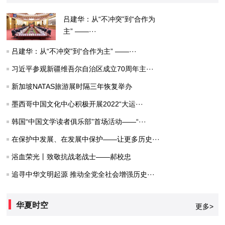
吕建华：从“不冲突”到“合作为
主” ——···
吕建华：从“不冲突”到“合作为主” ——···
习近平参观新疆维吾尔自治区成立70周年主···
新加坡NATAS旅游展时隔三年恢复举办
墨西哥中国文化中心积极开展2022“大运···
韩国“中国文学读者俱乐部”首场活动——“···
在保护中发展、在发展中保护——让更多历史···
浴血荣光丨致敬抗战老战士——郝校忠
追寻中华文明起源 推动全党全社会增强历史···
华夏时空
更多>