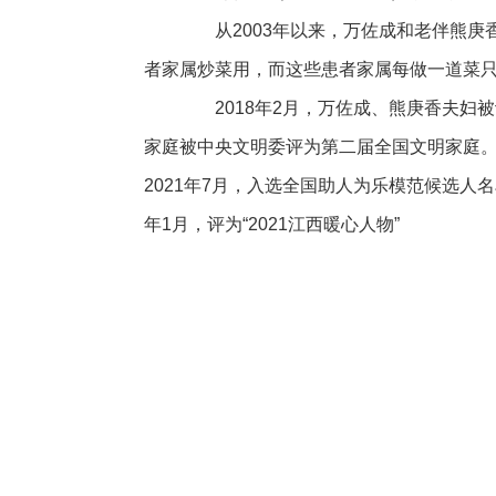
从2003年以来，万佐成和老伴熊庚
者家属炒菜用，而这些患者家属每做一道菜只
2018年2月，万佐成、熊庚香夫妇被评为
家庭被中央文明委评为第二届全国文明家庭。20
2021年7月，入选全国助人为乐模范候选人名单
年1月，评为“2021江西暖心人物”