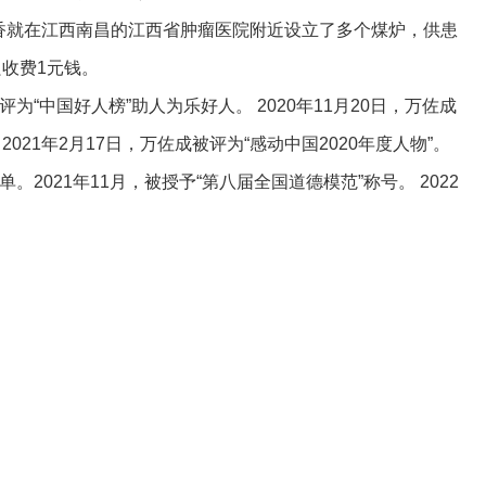
香就在江西南昌的江西省肿瘤医院附近设立了多个煤炉，供患
收费1元钱。
“中国好人榜”助人为乐好人。 2020年11月20日，万佐成
21年2月17日，万佐成被评为“感动中国2020年度人物”。
。2021年11月，被授予“第八届全国道德模范”称号。 2022