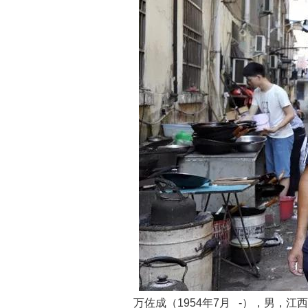
万佐成（1954年7月 -），男，江