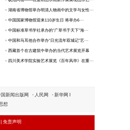
湖南省博物馆举办明清人物画中的文学与女性···
中国国家博物馆迎来110岁生日 将举办6···
中国标准草书学社承办的“广草书于天下”海···
中国和马耳他合作举办“日光流年双城记”艺···
西藏首个在古建筑中举办的当代艺术展览开幕
四川美术学院实验艺术展览《百年风华》在重···
中国新闻出版网
人民网
新华网 I
思想
|
免责声明