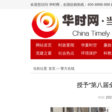
欢迎您访问 华时网，全国征稿热线：400-8888-888 邮箱
网站首页
时政要闻
华夏时空
廉政
党建之窗
社会热点
环境保护
科教
当前位置:
首页
>>
警方在线
授予“第八届
202
时间: