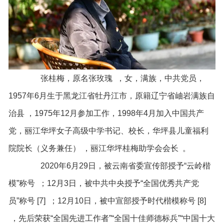
张桂梅，原名张玫瑰 ，女，满族，中共党员，
1957年6月生于黑龙江省牡丹江市，原籍辽宁省岫岩满族自
治县 ，1975年12月参加工作，1998年4月加入中国共产
党，丽江华坪女子高级中学书记、校长，华坪县儿童福利
院院长（义务兼任） ，丽江华坪桂梅助学会会长 。
2020年6月29日，被云南省委宣传部授予“云岭楷
模”称号 ；12月3日，被中共中央授予“全国优秀共产党
员”称号 [7] ；12月10日，被中宣部授予时代楷模称号 [8]
，先后荣获“全国先进工作者”“全国十佳师德标兵”“中国十大