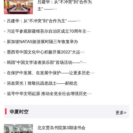
吕建华：从“不冲突”到“合作为
主” ——···
吕建华：从“不冲突”到“合作为主” ——···
习近平参观新疆维吾尔自治区成立70周年主···
新加坡NATAS旅游展时隔三年恢复举办
墨西哥中国文化中心积极开展2022“大运···
韩国“中国文学读者俱乐部”首场活动——“···
在保护中发展、在发展中保护——让更多历史···
浴血荣光丨致敬抗战老战士——郝校忠
追寻中华文明起源 推动全党全社会增强历史···
华夏时空
更多>
北京贾岛书院第3期读书会