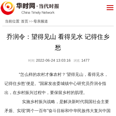
当前位置:
首页
>>
母亲频道
乔润令：望得见山 看得见水 记得住乡
愁
2022-06-24 13:03:16
1477
时间:
浏览:
“怎么样的农村才像农村？‘望得见山，看得见水，
记得住乡愁’便是。”国家发改委城镇中心研究员乔润令指
出，在乡村振兴过程中，要保留乡村的肌理。
实施乡村振兴战略，是解决新时代我国社会主要
矛盾、实现“两个一百年”奋斗目标和中华民族伟大复兴中国