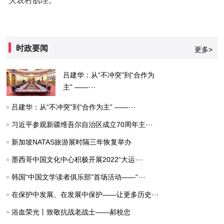
灭农村肌理。
时政要闻
更多>
吕建华：从“不冲突”到“合作为
主” ——···
吕建华：从“不冲突”到“合作为主” ——···
习近平参观新疆维吾尔自治区成立70周年主···
新加坡NATAS旅游展时隔三年恢复举办
墨西哥中国文化中心积极开展2022“大运···
韩国“中国文学读者俱乐部”首场活动——“···
在保护中发展、在发展中保护——让更多历史···
浴血荣光丨致敬抗战老战士——郝校忠