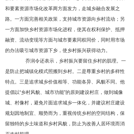
和要素资源市场化改革两方面发力，走城乡融合发展之
路。一方面完善相关政策，支持城市资源向乡村流动；另
一方面加快乡村资源市场化进程，使其在权利保护、抵押
融资、流动变现等方面与城市要素同权同价，同时用市场
的办法吸引城市资源下乡，使乡村振兴获得动力。
乔润令还表示，乡村振兴要留住乡村的肌理。一
是防止把城镇化模式照搬到乡村。二是尊重乡村的多样性
特点。三是追求城乡价值相等、功能各异、风貌不同。他
提倡以“乡村风貌、城市功能”的原则建设村庄，做到城像
城、村像村，避免片面追求城乡一体化，并建议村庄建设
规划因地制宜、顺势而为，重视传统乡村的空间结构，保
留独特的乡土味道和乡村风貌，防止为改善人居环境而消