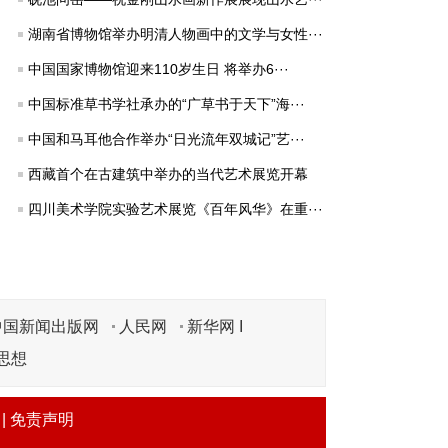
湖南省博物馆举办明清人物画中的文学与女性···
中国国家博物馆迎来110岁生日 将举办6···
中国标准草书学社承办的“广草书于天下”海···
中国和马耳他合作举办“日光流年双城记”艺···
西藏首个在古建筑中举办的当代艺术展览开幕
四川美术学院实验艺术展览《百年风华》在重···
中国新闻出版网
人民网
新华网 I
思想
|
免责声明