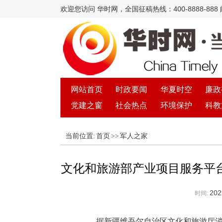
欢迎您访问 华时网，全国征稿热线：400-8888-888 邮箱
网站首页
时政要闻
华夏时空
廉政
党建之窗
社会热点
环境保护
科教
当前位置:
首页
>>
军人之家
文化和旅游部产业项目服务平
202
时间:
据新疆维吾尔自治区文化和旅游厅消息