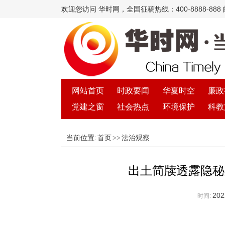
欢迎您访问 华时网，全国征稿热线：400-8888-888 邮箱
网站首页
时政要闻
华夏时空
廉政
党建之窗
社会热点
环境保护
科教
当前位置:
首页
>>
法治观察
出土简牍透露隐秘
202
时间: