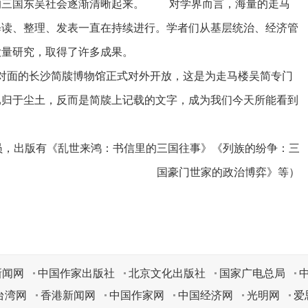
的三国东吴社会逐渐清晰起来。 对学界而言，海量的走马
释读、整理、发表一直在持续进行。学者们从基层统治、经济管
大量研究，取得了许多成果。
对面的长沙简牍博物馆正式对外开放，这是为走马楼吴简专门
已归于尘土，反而是简牍上记载的文字，成为我们今天所能看到
员，出版有《乱世来鸿：书信里的三国往事》《列族的纷争：三
国豪门世家的政治博弈》等）
新闻网
中国作家出版社
北京文化出版社
国家广电总局
台湾网
香港新闻网
中国作家网
中国经济网
光明网
爱