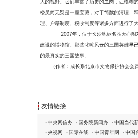
人的视野。它们丰富了历史的血肉，让模糊
楼吴简无疑是一座宝藏，对于简牍的清理、
理、户籍制度、税收制度等诸多方面进行了
2007年，位于长沙地标名胜天心阁
建设的博物馆。那些叱咤风云的三国英雄早
的最真实的三国故事。
（作者：成长系北京市文物保护协会会
友情链接
中央网信办
国务院新闻办
中国当代
央视网
国际在线
中国青年网
中国