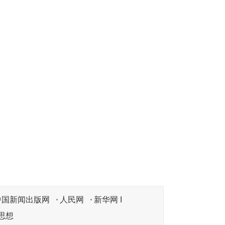
中国新闻出版网
人民网
新华网 I
思想