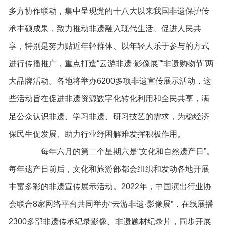
多方协作联动，集中呈现党的十八大以来我国非遗保护传
承丰硕成果，致力推动非遗融入现代生活、促进人民共
享，特别是努力贴近年轻群体、以年轻人乐于参与的方式
进行传播推广，重点打造“云游非遗·影像展”“非遗购物节”两
大品牌活动。各地将举办6200多项非遗宣传展示活动，这
些活动旨在促进非遗资源数字化转化利用和全民共享，满
足公众认识非遗、学习非遗、研习技艺的需求，为稳经济
保民生促发展、助力行业纾困解难发挥积极作用。
每年六月的第二个星期六是“文化和自然遗产日”。
每年遗产日前后，文化和旅游部都会组织和发动各地开展
丰富多彩的非遗宣传展示活动。2022年，中国演出行业协
会联合8家网络平台共同举办“云游非遗·影像展”，在线展播
2300多部非遗传承纪录影像、非遗题材纪录片，同步开展