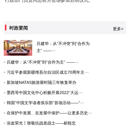
行政部门负责同志在分会场参加启动仪式。
时政要闻
更多>
吕建华：从“不冲突”到“合作为
主” ——···
吕建华：从“不冲突”到“合作为主” ——···
习近平参观新疆维吾尔自治区成立70周年主···
新加坡NATAS旅游展时隔三年恢复举办
墨西哥中国文化中心积极开展2022“大运···
韩国“中国文学读者俱乐部”首场活动——“···
在保护中发展、在发展中保护——让更多历史···
浴血荣光丨致敬抗战老战士——郝校忠