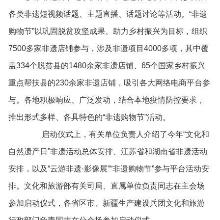
各类非遗短视频话题、主题直播、话题讨论等活动。“非遗
购物节”以巩固脱贫攻坚成果、助力乡村振兴为目标，组织
7500多家非遗店铺参与，涉及非遗项目4000多项，其中覆
盖334个脱贫县的1480余家非遗店铺、65个国家乡村振兴
重点帮扶县的230余家非遗店铺，吸引各大网络电商平台参
与。各地积极响应、广泛发动，结合本地疫情防控要求，
推出形式多样、各具特色的“非遗购物节”活动。
启动仪式上，有关单位负责人介绍了今年“文化和
自然遗产日”非遗活动总体安排、江苏省和湖南省非遗活动
安排，以及“云游非遗·影像展”“非遗购物节”参与平台活动安
排。文化和旅游部有关司局、直属单位负责同志在主会场
参加启动仪式，各省区市、新疆生产建设兵团文化和旅游