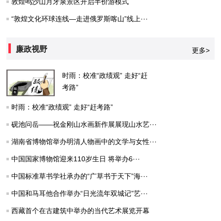
敦煌鸣沙山月牙泉景区开启半价游模式
“敦煌文化环球连线—走进俄罗斯喀山”线上···
廉政视野
更多>
时雨：校准“政绩观” 走好“赶
考路”
时雨：校准“政绩观” 走好“赶考路”
砚池问岳——祝金刚山水画新作展展现山水艺···
湖南省博物馆举办明清人物画中的文学与女性···
中国国家博物馆迎来110岁生日 将举办6···
中国标准草书学社承办的“广草书于天下”海···
中国和马耳他合作举办“日光流年双城记”艺···
西藏首个在古建筑中举办的当代艺术展览开幕