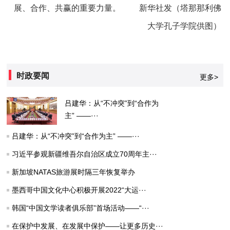
展、合作、共赢的重要力量。 新华社发（塔那那利佛
大学孔子学院供图）
时政要闻
更多>
吕建华：从“不冲突”到“合作为
主” ——···
吕建华：从“不冲突”到“合作为主” ——···
习近平参观新疆维吾尔自治区成立70周年主···
新加坡NATAS旅游展时隔三年恢复举办
墨西哥中国文化中心积极开展2022“大运···
韩国“中国文学读者俱乐部”首场活动——“···
在保护中发展、在发展中保护——让更多历史···