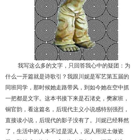
我写这么多的文字，只回答我心中的疑团：为
什么一开篇就是诗歌引？我跟川妮是军艺第五届的
同班同学，那时候她走路带风，到如今她在空中抓
一把都是文字。这本书接下来是石渚史，樊家班，
铜官韵，看这篇名，后现代主义小说感特别强烈，
直接读小说，后现代的影子没有了。川妮已经释然
了，生活中的人本不过是泥人，泥人用泥土做瓷