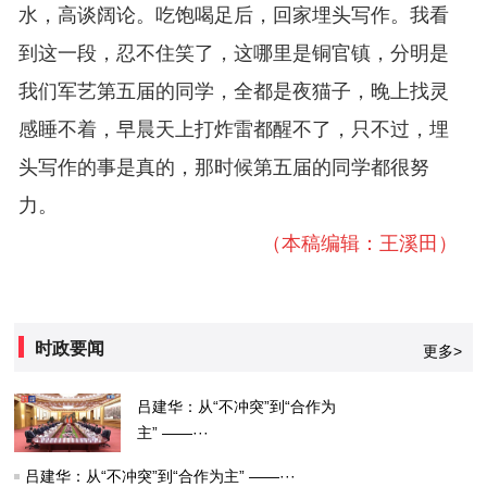
水，高谈阔论。吃饱喝足后，回家埋头写作。我看
到这一段，忍不住笑了，这哪里是铜官镇，分明是
我们军艺第五届的同学，全都是夜猫子，晚上找灵
感睡不着，早晨天上打炸雷都醒不了，只不过，埋
头写作的事是真的，那时候第五届的同学都很努
力。
（本稿编辑：王溪田）
时政要闻
更多>
吕建华：从“不冲突”到“合作为
主” ——···
吕建华：从“不冲突”到“合作为主” ——···