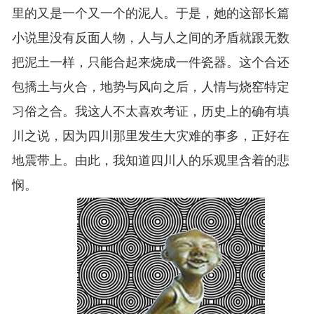
里的又是一个又一个的泥人。于是，她的这部长篇
小说里没有反面人物，人与人之间的矛盾就跟无数
把泥土一样，只能合起来烧成一件瓷器。这个合还
包撟土与火合，地势与风向之后，人情与烧窑特定
习俗之合。我这人不太喜欢考证，历史上的确有填
川之说，因为四川那里发生大灾难的事多，正好在
地震带上。由此，我知道四川人的乐观里含着的悲
悯。