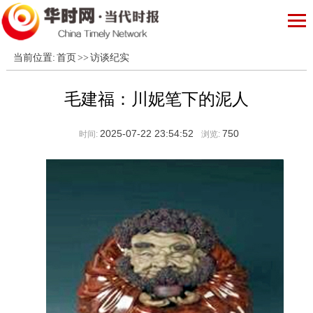
当前位置:
首页
>>
访谈纪实
毛建福：川妮笔下的泥人
2025-07-22 23:54:52
750
时间:
浏览: