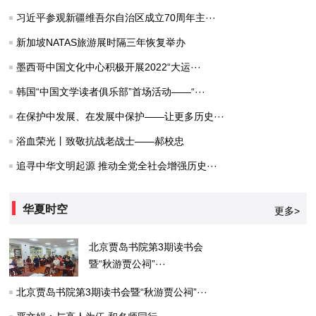
习近平参观新疆维吾尔自治区成立70周年主···
新加坡NATAS旅游展时隔三年恢复举办
墨西哥中国文化中心积极开展2022“大运···
韩国“中国文学读者俱乐部”首场活动——“···
在保护中发展、在发展中保护——让更多历史···
浴血荣光丨致敬抗战老战士——郝校忠
追寻中华文明起源 推动全党全社会增强历史···
华夏时空
更多>
北京贾岛书院第3期读书会
暨“秋游贾公祠”···
北京贾岛书院第3期读书会暨“秋游贾公祠”···